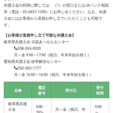
弁護士会の利用に際しては、（1）の窓口またはJAバンク相談
所（電話：03-6837-1359）にお申し出ください。なお、弁護
士会にはお客様から直接お申し立ていただくことも可能で
す。
【お客様が直接申し立て可能な弁護士会】
岐阜県弁護士会 示談あっせんセンター
058-265-0020
月～金 9:00～17:00（祝日、年末年始を除く）
愛知県弁護士会 紛争解決センター
052-203-1777
月～金 10:00～16:00（祝日、年末年始を除く）
電話
受付
名称
受付日
番号
時間
岐阜県弁護
058-
9:00
士会
月～金（祝日、年
265-
～