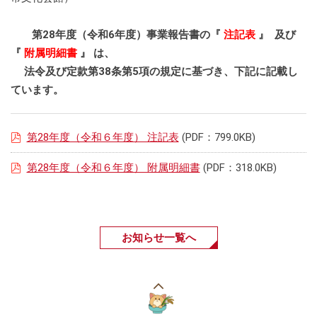
第28年度（令和6年度）事業報告書の『
注記表
』 及び
『
附属明細書
』 は、
法令及び定款第38条第5項の規定に基づき、下記に記載し
ています。
第28年度（令和６年度） 注記表
(PDF：799.0KB)
第28年度（令和６年度） 附属明細書
(PDF：318.0KB)
お知らせ一覧へ
こ
の
ペ