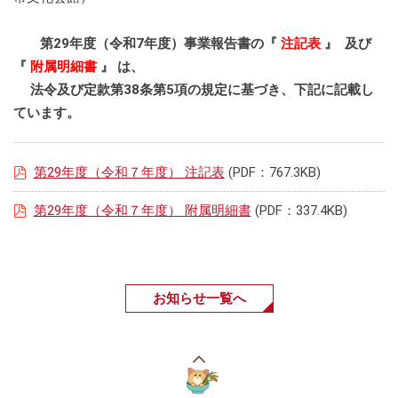
第29年度（令和7年度）事業報告書の『
注記表
』 及び
『
附属明細書
』 は、
法令及び定款第38条第5項の規定に基づき、下記に記載し
ています。
第29年度（令和７年度） 注記表
(PDF：767.3KB)
第29年度（令和７年度） 附属明細書
(PDF：337.4KB)
お知らせ一覧へ
こ
の
ペ