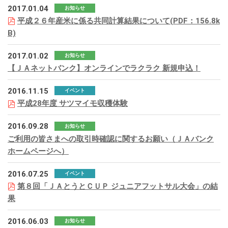
2017.01.04
お知らせ
平成２６年産米に係る共同計算結果について(PDF：156.8k
B)
2017.01.02
お知らせ
【ＪＡネットバンク】オンラインでラクラク 新規申込！
2016.11.15
イベント
平成28年度 サツマイモ収穫体験
2016.09.28
お知らせ
ご利用の皆さまへの取引時確認に関するお願い（ＪＡバンク
ホームページへ）
2016.07.25
イベント
第８回「ＪＡとうとＣＵＰ ジュニアフットサル大会」の結
果
2016.06.03
お知らせ