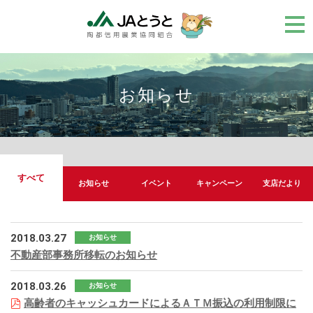
メ
ニ
ュ
ー
お知らせ
すべて
お知らせ
イベント
キャンペーン
支店だより
2018.03.27
お知らせ
不動産部事務所移転のお知らせ
2018.03.26
お知らせ
高齢者のキャッシュカードによるＡＴＭ振込の利用制限に