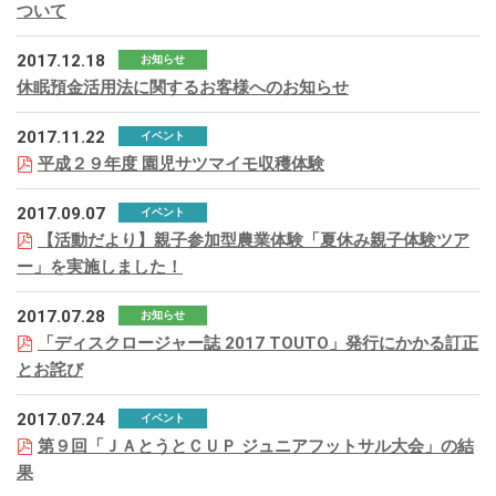
ついて
2017.12.18
お知らせ
休眠預金活用法に関するお客様へのお知らせ
2017.11.22
イベント
平成２９年度 園児サツマイモ収穫体験
2017.09.07
イベント
【活動だより】親子参加型農業体験「夏休み親子体験ツア
ー」を実施しました！
2017.07.28
お知らせ
「ディスクロージャー誌 2017 TOUTO」発行にかかる訂正
とお詫び
2017.07.24
イベント
第９回「ＪＡとうとＣＵＰ ジュニアフットサル大会」の結
果