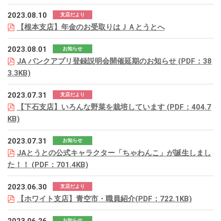
2023.08.10
支店だより
【根本支店】年金のお受取りはＪＡとうとへ
2023.08.01
お知らせ
JA バンクアプリ登録説明会開催延期のお知らせ (PDF：38
3.3KB)
2023.07.31
支店だより
【下石支店】いろんな野菜を栽培しています (PDF：404.7
KB)
2023.07.31
お知らせ
JAとうとの公式キャラクター「ちゃわんこ」が誕生しまし
た！！ (PDF：701.4KB)
2023.06.30
支店だより
【ホワイト支店】青空市・職員紹介(PDF：722.1KB)
お知らせ