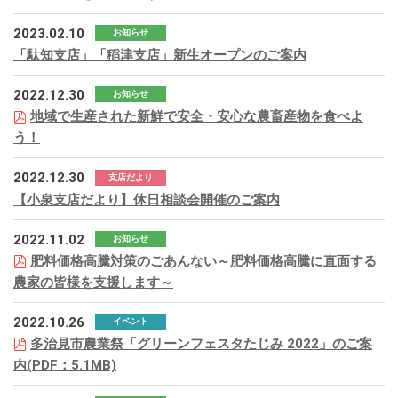
2023.02.10
お知らせ
「駄知支店」「稲津支店」新生オープンのご案内
2022.12.30
お知らせ
地域で生産された新鮮で安全・安心な農畜産物を食べよ
う！
2022.12.30
支店だより
【小泉支店だより】休日相談会開催のご案内
2022.11.02
お知らせ
肥料価格高騰対策のごあんない～肥料価格高騰に直面する
農家の皆様を支援します～
2022.10.26
イベント
多治見市農業祭「グリーンフェスタたじみ 2022」のご案
内(PDF：5.1MB)